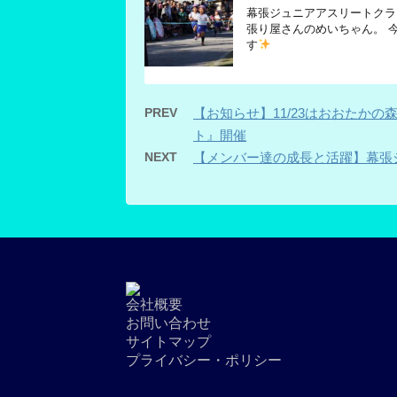
幕張ジュニアアスリートクラ
張り屋さんのめいちゃん。 
す
PREV
【お知らせ】11/23はおおたか
ト』開催
NEXT
【メンバー達の成長と活躍】幕張
会社概要
お問い合わせ
サイトマップ
プライバシー・ポリシー