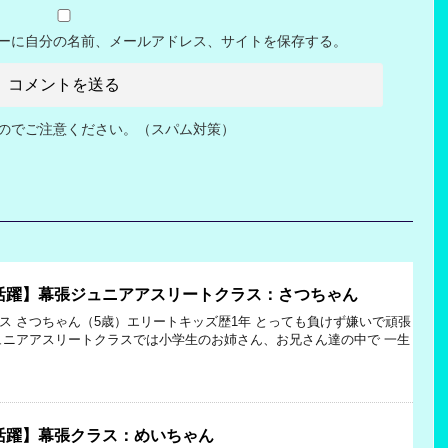
ーに自分の名前、メールアドレス、サイトを保存する。
のでご注意ください。（スパム対策）
活躍】幕張ジュニアアスリートクラス：さつちゃん
ス さつちゃん（5歳）エリートキッズ歴1年 とっても負けず嫌いで頑張
ュニアアスリートクラスでは小学生のお姉さん、お兄さん達の中で 一生
活躍】幕張クラス：めいちゃん