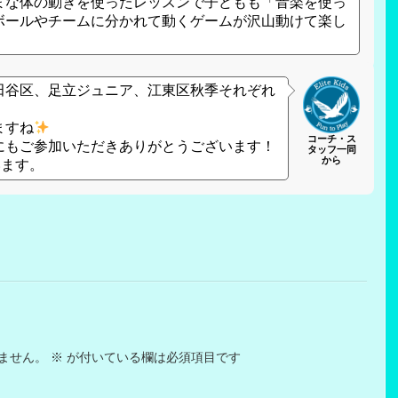
まな体の動きを使ったレッスンで子どもも「音楽を使っ
ボールやチームに分かれて動くゲームが沢山動けて楽し
田谷区、足立ジュニア、江東区秋季それぞれ
ますね
コーチ・ス
にもご参加いただきありがとうございます！
タッフ一同
から
います。
ません。
※
が付いている欄は必須項目です