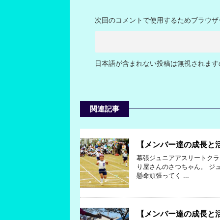
次回のコメントで使用するためブラウザ
日本語が含まれない投稿は無視されます
関連記事
【メンバー達の成長と
幕張ジュニアアスリートクラ
り屋さんのさつちゃん。 ジ
懸命頑張ってく ...
【メンバー達の成長と