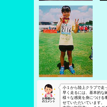
小１から陸上クラブで走
早く走るには、基本的な
様々な感覚を身につける
お母様から
のコメント
せていただいています。