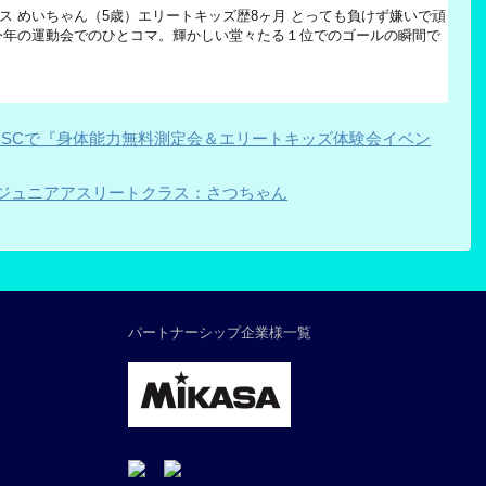
ス めいちゃん（5歳）エリートキッズ歴8ヶ月 とっても負けず嫌いで頑
今年の運動会でのひとコマ。輝かしい堂々たる１位でのゴールの瞬間で
の森SCで『身体能力無料測定会＆エリートキッズ体験会イベン
ジュニアアスリートクラス：さつちゃん
パートナーシップ企業様一覧