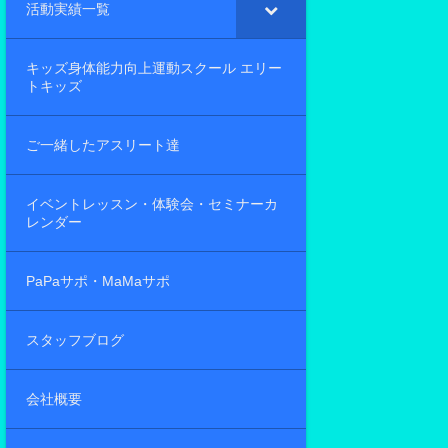
活動実績一覧
キッズ身体能力向上運動スクール エリー
トキッズ
ご一緒したアスリート達
イベントレッスン・体験会・セミナーカ
レンダー
PaPaサポ・MaMaサポ
スタッフブログ
会社概要