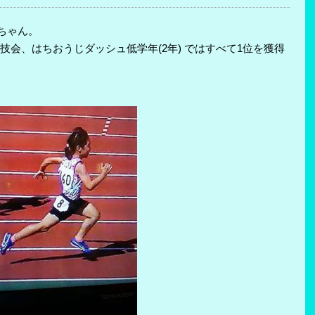
ちゃん。
会、はちおうじダッシュ低学年(2年) ではすべて1位を獲得