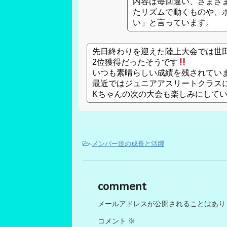
内容は毎回違い、さまざ
たリズムで動くものや、
い」と言っています。
先日終わりを迎えた陸上大会では世
2位獲得だったそうです
いつも素晴らしい成績を残されてい
最近ではジュニアアスリートクラス
Kちゃんの次の大会も楽しみにして
-
メンバー達の成長と活躍
comment
メールアドレスが公開されることはあり
コメント
※