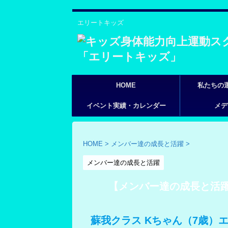
エリートキッズ
HOME
私たちの
イベント実績・カレンダー
メデ
HOME
>
メンバー達の成長と活躍
>
メンバー達の成長と活躍
【メンバー達の成長と活
蘇我クラス Kちゃん（7歳）