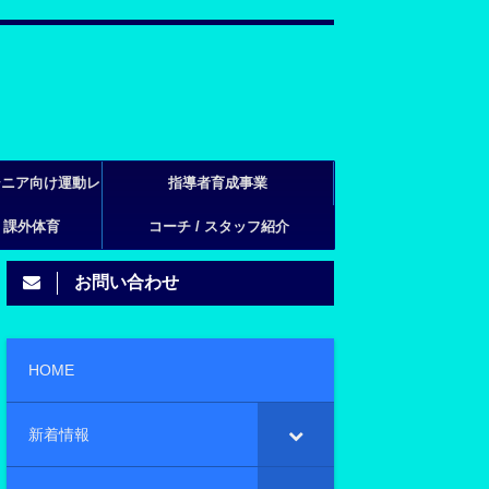
シニア向け運動レ
指導者育成事業
・課外体育
ン
コーチ / スタッフ紹介
お問い合わせ
HOME
新着情報