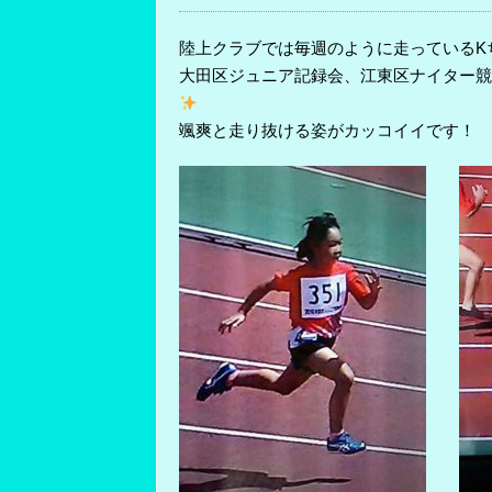
陸上クラブでは毎週のように走っているK
大田区ジュニア記録会、江東区ナイター競技
颯爽と走り抜ける姿がカッコイイです！