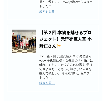
掴んで欲しい。 そんな想いからスター
トしたこ ...
続きを見る
【第２回 本物を魅せるプロ
ジェクト】元読売巨人軍 小
野仁さん
+:-:+ 第２回 元読売巨人軍 小野仁さん
+:-:+ 子供達に様々な分野の「本物」に
触れてもらい、たくさんの刺激を 受け
て今よりもっともっと輝かしい未来を
掴んで欲しい。 そんな想いからスター
トした ...
続きを見る