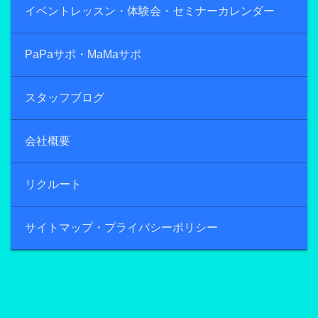
イベントレッスン・体験会・セミナーカレンダー
PaPaサポ・MaMaサポ
スタッフブログ
会社概要
リクルート
サイトマップ・プライバシーポリシー