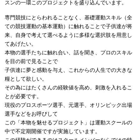
スンの一環このプロジェクトを盛り込んでいます。
専門競技にとらわれることなく、基礎運動スキル（全
ての競技運動の基本運動）に触れることで子供達が将
来、自身で考えて選べるように多様な選択肢を用意し
てあげたい。
本物の選手たちに触れ合い、話を聞き、プロのスキル
を目の前で見ることで
子供達に夢と感動を与え、これからの人生での大きな
糧として欲しい。
その為にはたくさんの経験値を高め、刺激を入れるこ
とが必要です。
現役のプロスポーツ選手、元選手、オリンピック出場
選手などをお呼びして
この「本物を魅せるプロジェクト」は運動スクールの
中で不定期開催ですが実施しています。