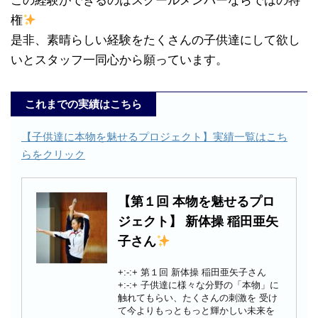
この経験ができるのはスクールメンバーならではの特
権
是非、素晴らしい経験をたくさんの子供達にして欲し
いとスタッフ一同心から願っています。
これまでの実績はこちら
【子供達に本物を魅せるプロジェクト】実績一覧はこち
らをクリック
【第１回 本物を魅せるプロ
ジェクト】 新体操 稲田亜矢
子さん
+:-:+ 第１回 新体操 稲田亜矢子さん
+:-:+ 子供達に様々な分野の「本物」に
触れてもらい、たくさんの刺激を 受け
て今よりもっともっと輝かしい未来を