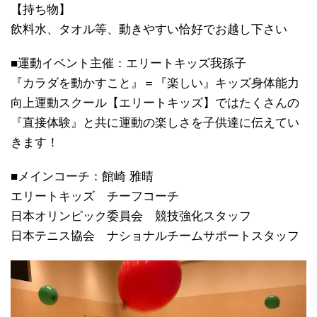
【持ち物】
飲料水、タオル等、動きやすい恰好でお越し下さい
■運動イベント主催：エリートキッズ我孫子
『カラダを動かすこと』＝『楽しい』
キッズ身体能力
向上運動スクール【エリートキッズ】
ではたくさんの
『直接体験』
と共に運動の楽しさを子供達に伝えてい
きます！
■メインコーチ：館崎 雅晴
エリートキッズ チーフコーチ
日本オリンピック委員会 競技強化スタッフ
日本テニス協会 ナショナルチームサポートスタッフ