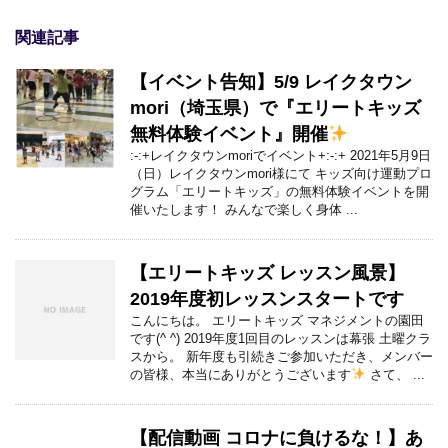
関連記事
【イベント告知】5/9 レイクタウン
mori（埼玉県）で『エリートキッズ
無料体験イベント』開催
:-:+レイクタウンmoriでイベント+:-:+ 2021年5月9日
（日）レイクタウンmori様にて キッズ向け運動プロ
グラム「エリートキッズ」の無料体験イベントを開
催いたします！ みんなで楽しく身体 ...
【エリートキッズ レッスン風景】
2019年度初レッスンスタートです
こんにちは。 エリートキッズ マネジメントの園田
です(^ ^) 2019年度1回目のレッスンは幕張 土曜クラ
スから。 新年度も引続きご参加いただき、メンバー
の皆様、本当にありがとうございます
さて、 ...
【配信動画 コロナに負けるな！】あ