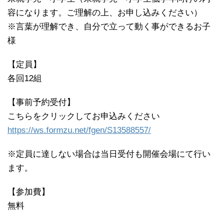
容になります。ご理解の上、
お申し込みください）
※言葉が理解でき、自分で立って動く事ができるお子
様
【定員】
各回12組
【事前予約受付】
こちらをクリックしてお申込みください
https://ws.formzu.net/fgen/S13588557/
※定員に達しない場合は当日受付も開催会場にて行い
ます。
【参加費】
無料