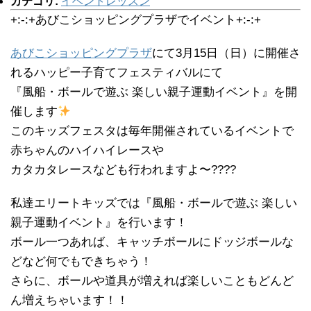
カテゴリ:
イベントレッスン
+:-:+あびこショッピングプラザでイベント+:-:+
あびこショッピングプラザ
にて3月15日（日）に開催さ
れるハッピー子育てフェスティバルにて
『風船・ボールで遊ぶ 楽しい親子運動イベント』を開
催します
このキッズフェスタは毎年開催されているイベントで
赤ちゃんのハイハイレースや
カタカタレースなども行われますよ〜????
私達エリートキッズでは『風船・ボールで遊ぶ 楽しい
親子運動イベント』を行います！
ボール一つあれば、キャッチボールにドッジボールな
どなど何でもできちゃう！
さらに、ボールや道具が増えれば楽しいこともどんど
ん増えちゃいます！！