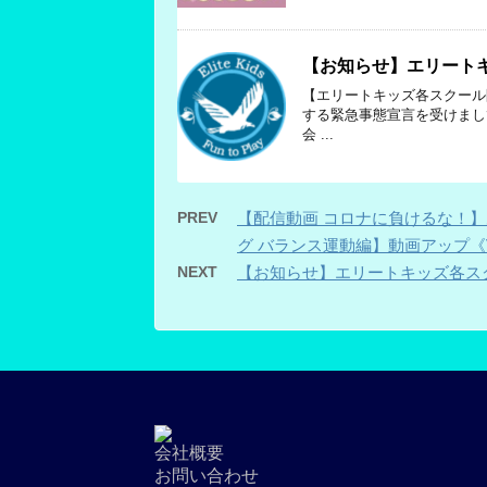
【お知らせ】エリートキ
【エリートキッズ各スクール
する緊急事態宣言を受けまし
会 ...
PREV
【配信動画 コロナに負けるな！
グ バランス運動編】動画アップ《Vo
NEXT
【お知らせ】エリートキッズ各スク
会社概要
お問い合わせ