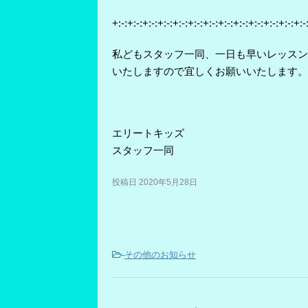
+:-:+:-:+:-:+:-:+:-:+:-:+:-:+:-:+:-:+:-:+:-:+:-:+:-
私どもスタッフ一同、一日も早いレッスン
いたしますので宜しくお願いいたします。
エリートキッズ
スタッフ一同
投稿日 2020年5月28日
-
その他のお知らせ