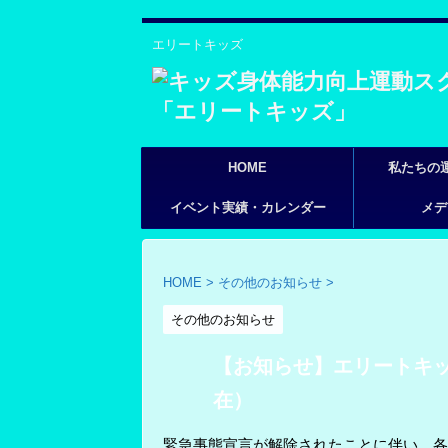
エリートキッズ
HOME
私たちの
イベント実績・カレンダー
メデ
HOME
>
その他のお知らせ
>
その他のお知らせ
【お知らせ】エリートキッ
在）
緊急事態宣言が解除されたことに伴い、各