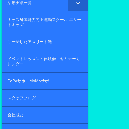
活動実績一覧
キッズ身体能力向上運動スクール エリー
トキッズ
ご一緒したアスリート達
イベントレッスン・体験会・セミナーカ
レンダー
PaPaサポ・MaMaサポ
スタッフブログ
会社概要