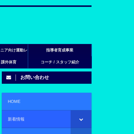
シニア向け運動レ
指導者育成事業
・課外体育
ン
コーチ / スタッフ紹介
お問い合わせ
HOME
新着情報