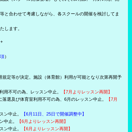
等と合わせて考慮しながら、各スクールの開催を検討してま
たします。
:+
項
）
用規定等が決定。施設（体育館）利用が可能となり次第再開予
館利用不可の為、レッスン中止。
【7月よりレッスン再開】
に落選及び体育室利用不可の為、6月のレッスン中止。
【7月
ッスン中止。
【6
月11日、25日で開催調整中】
スン中止。
【6月よりレッスン再開】
ッスン中止。
【6月よりレッスン再開】