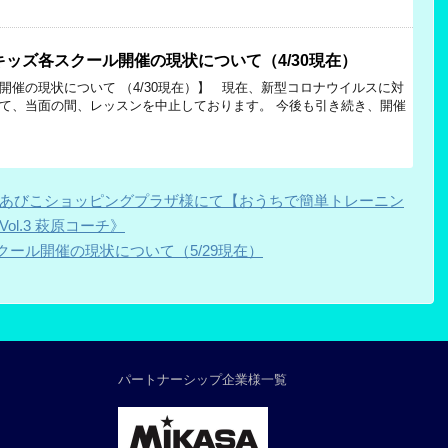
ッズ各スクール開催の現状について（4/30現在）
開催の現状について （4/30現在）】 現在、新型コロナウイルスに対
て、当面の間、レッスンを中止しております。 今後も引き続き、開催
】あびこショッピングプラザ様にて【おうちで簡単トレーニン
l.3 萩原コーチ》
ール開催の現状について（5/29現在）
パートナーシップ企業様一覧