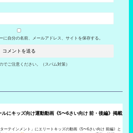
ーに自分の名前、メールアドレス、サイトを保存する。
のでご注意ください。（スパム対策）
ルにキッズ向け運動動画《5〜6さい向け 前・後編》掲載
ンターテインメント」にエリートキッズの動画《5〜6さい向け 前編》と