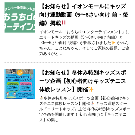
【お知らせ】イオンモールにキッズ
向け運動動画《5〜6さい向け 前・後
編》掲載
イオンモール「おうちdeエンターテインメント」に
エリートキッズの動画《5〜6さい向け 前編》と
《5〜6さい向け 後編》が掲載されました
かれん
ちゃん、ことねちゃん、そしてご家族の皆様、ご協
力ありがと ...
【お知らせ】冬休み特別キッズスポ
ーツ企画【初心者向けキッズテニス
体験レッスン】開催
冬休み特別キッズスポーツ企画【初心者向けキッ
ズテニス体験レッスン】開催
キッズ運動スクー
ル『エリートキッズ』主催 冬休み特別キッズスポー
ツ企画を開催します！ 初心者向けに【キッズテニ
ス】の楽し ...