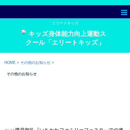
エリートキッズ
HOME
>
その他のお知らせ
>
その他のお知らせ
【お知らせ】満員御礼『家族の
週間 いちかわファミリーフェ
スタ』で『エリートキッズ市川
かけっこのコツ体験イベント』