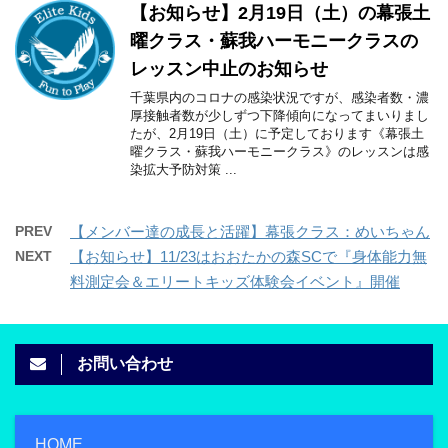
【お知らせ】2月19日（土）の幕張土
曜クラス・蘇我ハーモニークラスの
レッスン中止のお知らせ
千葉県内のコロナの感染状況ですが、感染者数・濃
厚接触者数が少しずつ下降傾向になってまいりまし
たが、2月19日（土）に予定しております《幕張土
曜クラス・蘇我ハーモニークラス》のレッスンは感
染拡大予防対策 ...
PREV
【メンバー達の成長と活躍】幕張クラス：めいちゃん
NEXT
【お知らせ】11/23はおおたかの森SCで『身体能力無
料測定会＆エリートキッズ体験会イベント』開催
お問い合わせ
HOME