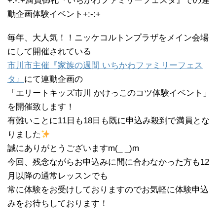
+:-:+満員御礼『いちかわファミリーフェスタ』での連
動企画体験イベント+:-:+
毎年、大人気！！ニッケコルトンプラザをメイン会場
にして開催されている
市川市主催『家族の週間 いちかわファミリーフェス
タ』
にて連動企画の
「エリートキッズ市川 かけっこのコツ体験イベント」
を開催致します！
有難いことに11日も18日も既に申込み殺到で満員とな
りました
誠にありがとうございますm(_ _)m
今回、残念ながらお申込みに間に合わなかった方も12
月以降の通常レッスンでも
常に体験をお受けしておりますのでお気軽に体験申込
みをお待ちしております！