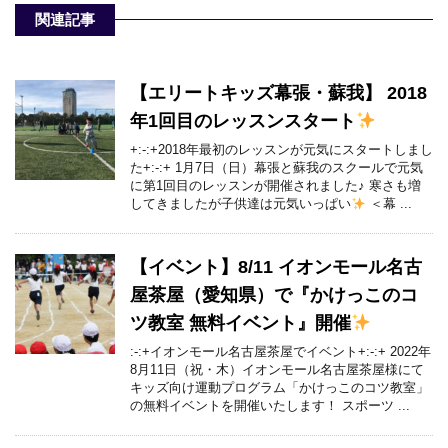
関連記事
【エリートキッズ幕張・蘇我】 2018
年1回目のレッスンスタート
+:-:+2018年最初のレッスンが元気にスタートしまし
た+:-:+ 1月7日（日）幕張と蘇我のスクールで元気
に第1回目のレッスンが開催されました♪ 寒さも増
してきましたが子供達は元気いっぱい
＜幕 ...
【イベント】8/11 イオンモール名古
屋茶屋（愛知県）で『かけっこのコ
ツ教室 無料イベント』開催
:-:+イオンモール名古屋茶屋でイベント+:-:+ 2022年
8月11日（祝・木）イオンモール名古屋茶屋様にて
キッズ向け運動プログラム「かけっこのコツ教室」
の無料イベントを開催いたします！ スポーツ ...