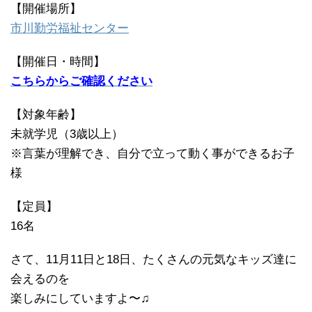
【開催場所】
市川勤労福祉センター
【開催日・時間】
こちらからご確認ください
【対象年齢】
未就学児（3歳以上）
※言葉が理解でき、自分で立って動く事ができるお子
様
【定員】
16名
さて、11月11日と18日、たくさんの元気なキッズ達に
会えるのを
楽しみにしていますよ〜♫