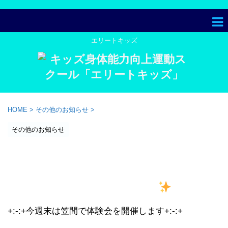
エリートキッズ
HOME
>
その他のお知らせ
>
その他のお知らせ
【お知らせ】茨城県笠間市で
「エリートキッズ＆キッズテニ
ス」体験イベント開催
+:-:+今週末は笠間で体験会を開催します+:-:+