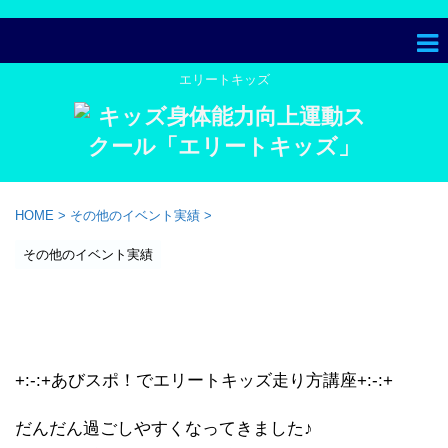
エリートキッズ
HOME
>
その他のイベント実績
>
その他のイベント実績
【活動実績】あびスポ！で「走
り方講座 ラ・ラ・ラン！」
+:-:+あびスポ！でエリートキッズ走り方講座+:-:+
だんだん過ごしやすくなってきました♪