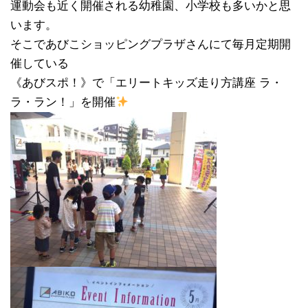
運動会も近く開催される幼稚園、小学校も多いかと思
います。
そこであびこショッピングプラザさんにて毎月定期開
催している
《あびスポ！》で「エリートキッズ走り方講座 ラ・
ラ・ラン！」を開催