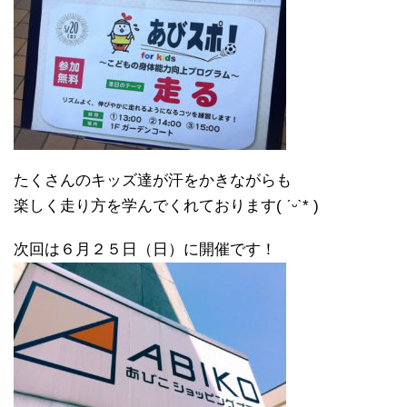
たくさんのキッズ達が汗をかきながらも
楽しく走り方を学んでくれております( ˊᵕˋ* )
次回は６月２５日（日）に開催です！