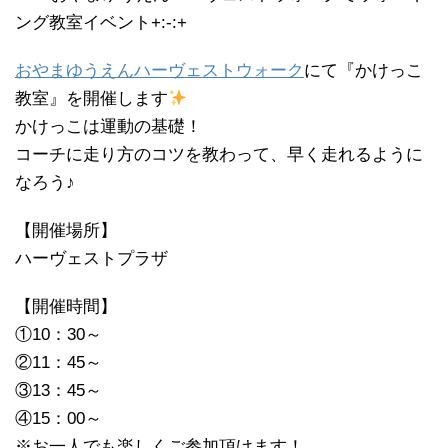
ング教室イベント+:-:+
おやまゆうえんハーヴェストウォーク
にて『かけっこ
教室』を開催します
かけっこは運動の基礎！
コーチに走り方のコツを教わって、早く走れるように
なろう♪
【開催場所】
ハーヴェストプラザ
【開催時間】
①10：30～
②11：45～
③13：45～
④15：00～
※お一人でも楽しくご参加頂けます！