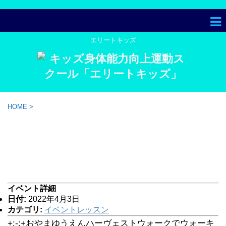
エリートキッズ
HOME
>
おやまゆうえんハーヴェストウ
ォークで『かけっこ教室』イベ
ント
イベント詳細
日付:
2022年4月3日
カテゴリ:
イベントレッスン
+:-:+おやまゆうえんハーヴェストウォークでウォーキ