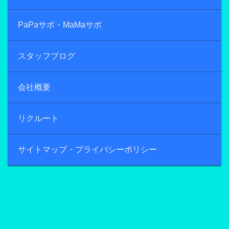
PaPaサポ・MaMaサポ
スタッフブログ
会社概要
リクルート
サイトマップ・プライバシーポリシー