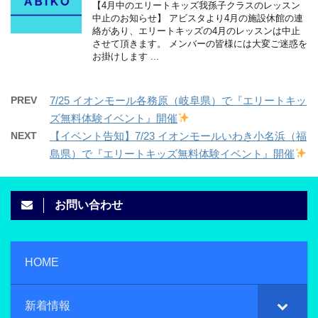
【4月中のエリートキッズ我孫子クラスのレッスン
中止のお知らせ】 アビスタより4月の施設休館の連
絡があり、エリートキッズの4月のレッスンは中止
させて頂きます。 メンバーの皆様には大変ご迷惑を
お掛けします ...
PREV
7/25 イオンモール各務原（岐阜県）で『エリートキッ
ズ無料体験イベント』開催
NEXT
【イベント告知】7/23 イオンモールいわき小名浜（福
島県）で『エリートキッズ無料体験イベント』開催
お問い合わせ
HOME
新着情報