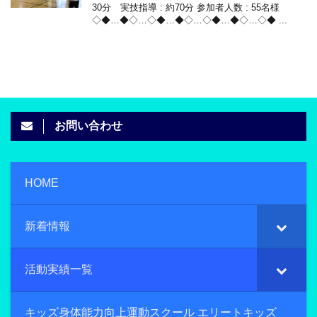
30分 実技指導 : 約70分 参加者人数 : 55名様
◇◆…◆◇…◇◆…◆◇…◇◆…◆◇…◇◆ ...
お問い合わせ
HOME
新着情報
活動実績一覧
キッズ身体能力向上運動スクール エリートキッズ