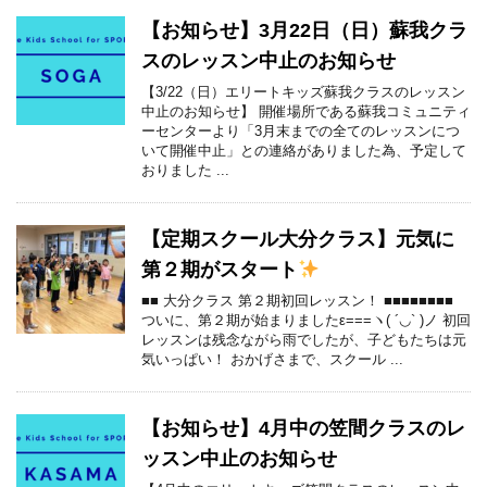
【お知らせ】3月22日（日）蘇我クラ
スのレッスン中止のお知らせ
【3/22（日）エリートキッズ蘇我クラスのレッスン
中止のお知らせ】 開催場所である蘇我コミュニティ
ーセンターより「3月末までの全てのレッスンにつ
いて開催中止」との連絡がありました為、予定して
おりました ...
【定期スクール大分クラス】元気に
第２期がスタート
■■ 大分クラス 第２期初回レッスン！ ■■■■■■■■
ついに、第２期が始まりましたε===ヽ( ´◡` )ノ 初回
レッスンは残念ながら雨でしたが、子どもたちは元
気いっぱい！ おかげさまで、スクール ...
【お知らせ】4月中の笠間クラスのレ
ッスン中止のお知らせ