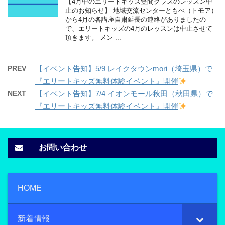
【4月中のエリートキッズ笠間クラスのレッスン中
止のお知らせ】 地域交流センターともべ（トモア）
から4月の各講座自粛延長の連絡がありましたの
で、エリートキッズの4月のレッスンは中止させて
頂きます。 メン ...
PREV
【イベント告知】5/9 レイクタウンmori（埼玉県）で
『エリートキッズ無料体験イベント』開催
NEXT
【イベント告知】7/4 イオンモール秋田（秋田県）で
『エリートキッズ無料体験イベント』開催
お問い合わせ
HOME
新着情報