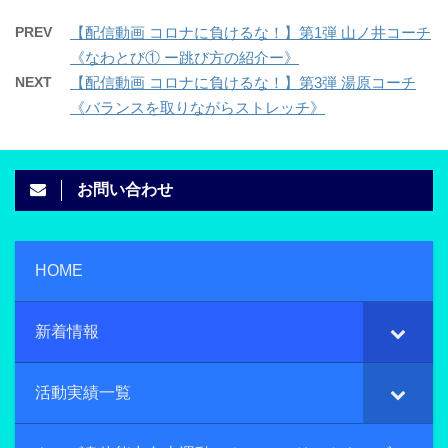
PREV
【配信動画 コロナに負けるな！】第1弾 山ノ井コーチ
《なわとび① ー跳び方の紹介ー》
NEXT
【配信動画 コロナに負けるな！】第3弾 湯原コーチ
《バランスを取りながらストレッチ》
お問い合わせ
HOME
新着情報
活動実績一覧