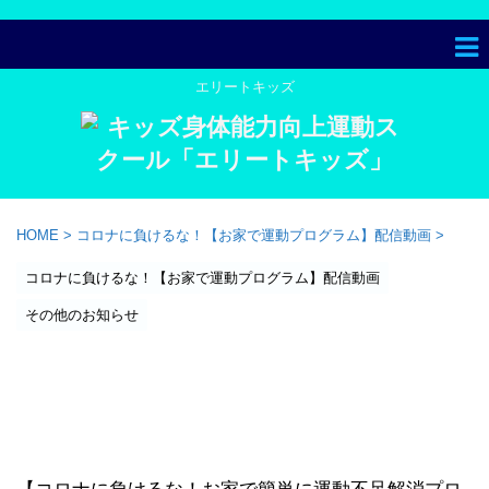
エリートキッズ
HOME
>
コロナに負けるな！【お家で運動プログラム】配信動画
>
コロナに負けるな！【お家で運動プログラム】配信動画
その他のお知らせ
【配信動画 コロナに負ける
な！】第2弾 優コーチ《反応タ
ッチ① ー眼と手の協調性ー》