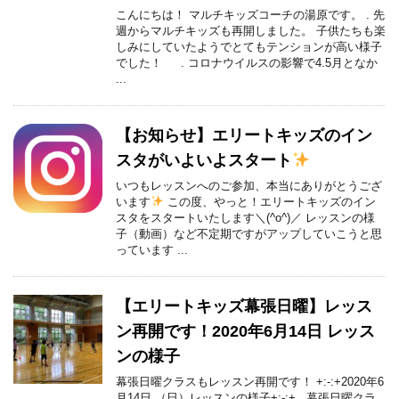
こんにちは！ マルチキッズコーチの湯原です。 . 先
週からマルチキッズも再開しました。 子供たちも楽
しみにしていたようでとてもテンションが高い様子
でした！ . コロナウイルスの影響で4.5月となか
...
【お知らせ】エリートキッズのイン
スタがいよいよスタート
いつもレッスンへのご参加、本当にありがとうござ
います
この度、やっと！エリートキッズのイン
スタをスタートいたします＼(^o^)／ レッスンの様
子（動画）など不定期ですがアップしていこうと思
っています ...
【エリートキッズ幕張日曜】レッス
ン再開です！2020年6月14日 レッス
ンの様子
幕張日曜クラスもレッスン再開です！ +:-:+2020年6
月14日 （日）レッスンの様子+:-:+ 幕張日曜クラ