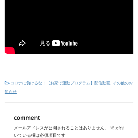
-
コロナに負けるな！【お家で運動プログラム】配信動画
,
その他のお
知らせ
comment
メールアドレスが公開されることはありません。
※
が付
いている欄は必須項目です