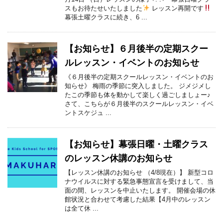
スもお待たせいたしました
レッスン再開です
幕張土曜クラスに続き、6 ...
【お知らせ】６月後半の定期スクー
ルレッスン・イベントのお知らせ
《６月後半の定期スクールレッスン・イベントのお
知らせ》 梅雨の季節に突入しました。 ジメジメし
たこの季節も体を動かして楽しく過ごしましょー♪
さて、こちらが６月後半のスクールレッスン・イベ
ントスケジュ ...
【お知らせ】幕張日曜・土曜クラス
のレッスン休講のお知らせ
【レッスン休講のお知らせ （4/8現在）】 新型コロ
ナウイルスに対する緊急事態宣言を受けまして、当
面の間、レッスンを中止いたします。 開催会場の休
館状況と合わせて考慮した結果【4月中のレッスン
は全て休 ...