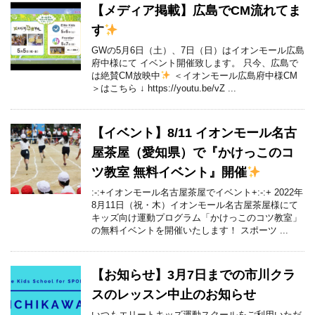
【メディア掲載】広島でCM流れてま
す
GWの5月6日（土）、7日（日）はイオンモール広島
府中様にて イベント開催致します。 只今、広島で
は絶賛CM放映中
＜イオンモール広島府中様CM
＞はこちら ↓ https://youtu.be/vZ ...
【イベント】8/11 イオンモール名古
屋茶屋（愛知県）で『かけっこのコ
ツ教室 無料イベント』開催
:-:+イオンモール名古屋茶屋でイベント+:-:+ 2022年
8月11日（祝・木）イオンモール名古屋茶屋様にて
キッズ向け運動プログラム「かけっこのコツ教室」
の無料イベントを開催いたします！ スポーツ ...
【お知らせ】3月7日までの市川クラ
スのレッスン中止のお知らせ
いつもエリートキッズ運動スクールをご利用いただ