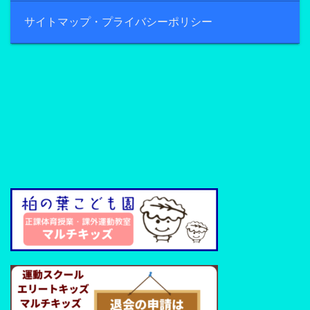
サイトマップ・プライバシーポリシー