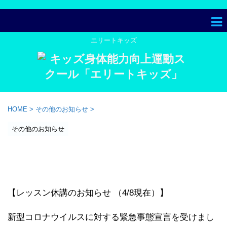
エリートキッズ
HOME
>
その他のお知らせ
>
その他のお知らせ
【お知らせ】蘇我クラスのレッ
スン休講のお知らせ
【レッスン休講のお知らせ （4/8現在）】
新型コロナウイルスに対する緊急事態宣言を受けまし