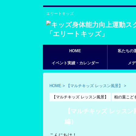
エリートキッズ
HOME
私たちの
イベント実績・カレンダー
メデ
HOME
>
【マルチキッズ レッスン風景】
>
【マルチキッズ レッスン風景】
柏の葉こど
【マルチキッズ レッスン
編）
こんにちは！