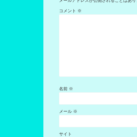
メールアドレスが公開されることはあり
コメント
※
名前
※
メール
※
サイト