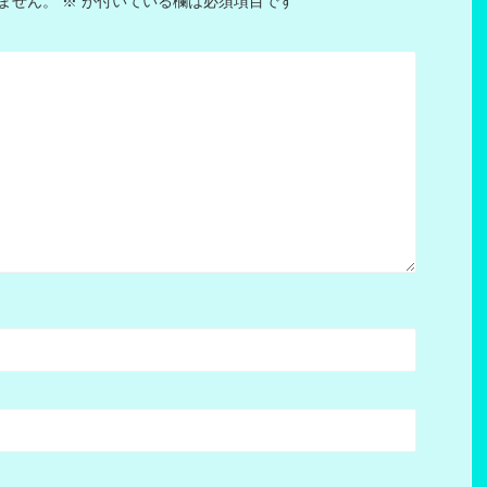
ません。
※
が付いている欄は必須項目です