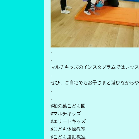
.
.
マルチキッズのインスタグラムではレッス
.
ぜひ、ご自宅でもお子さまと遊びながらや
.
.
♯柏の葉こども園
♯マルチキッズ
♯エリートキッズ
♯こども体操教室
♯こども運動教室