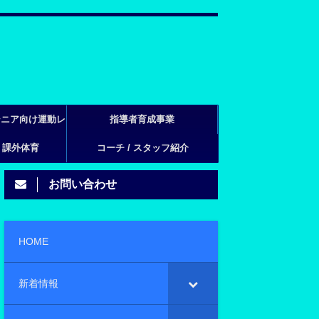
シニア向け運動レ
指導者育成事業
・課外体育
ン
コーチ / スタッフ紹介
お問い合わせ
HOME
新着情報