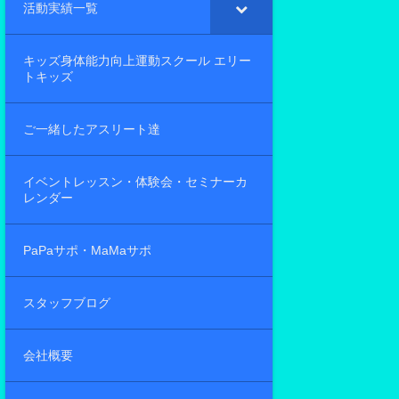
活動実績一覧
キッズ身体能力向上運動スクール エリー
トキッズ
ご一緒したアスリート達
イベントレッスン・体験会・セミナーカ
レンダー
PaPaサポ・MaMaサポ
スタッフブログ
会社概要