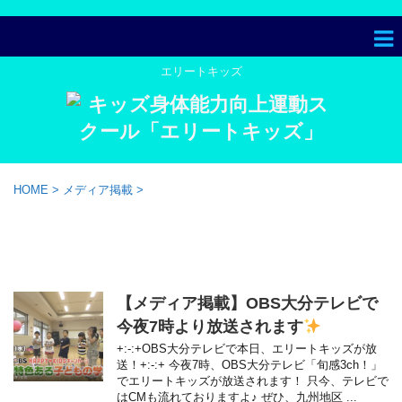
エリートキッズ
HOME
>
メディア掲載
>
「メディア掲載」 一覧
【メディア掲載】OBS大分テレビで
今夜7時より放送されます
+:-:+OBS大分テレビで本日、エリートキッズが放
送！+:-:+ 今夜7時、OBS大分テレビ「旬感3ch！」
でエリートキッズが放送されます！ 只今、テレビで
はCMも流れておりますよ♪ ぜひ、九州地区 ...