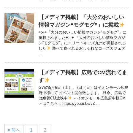
【メディア掲載】「大分のおいしい
情報マガジン“モグモグ”」に掲載
+:-:+「大分のおいしい情報マガジン“モグモグ”」に
掲載されました+:-:+ 「大分のおいしい情報マガジ
ン“モグモグ”」にエリートキッズ九州が掲載されま
した
遊べて食べれるおしゃれなコーズカフェダ
...
【メディア掲載】広島でCM流れてま
す
GWの5月6日（土）、7日（日）はイオンモール広島
府中様にて イベント開催致します。 只今、広島で
は絶賛CM放映中
＜イオンモール広島府中様CM
＞はこちら ↓ https://youtu.be/vZ ...
« 前へ
1
2