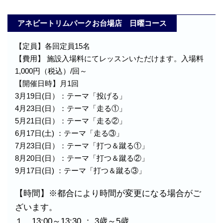
アネビートリムパークお台場店 日曜コース
【定員】各回定員15名
【費用】 施設入場料にてレッスンいただけます。入場料
1,000円（税込）/回～
【開催日時】月1回
3月19日(日）：テーマ「投げる」
4月23日(日）：テーマ「走る①」
5月21日(日）：テーマ「走る②」
6月17日(土) ：テーマ「走る③」
7月23日(日）：テーマ「打つ＆蹴る①」
8月20日(日）：テーマ「打つ＆蹴る②」
9月17日(日) ：テーマ「打つ＆蹴る③」
【時間】※都合により時間が変更になる場合がご
ざいます。
１．13:00～13:30 ： 3歳～5歳