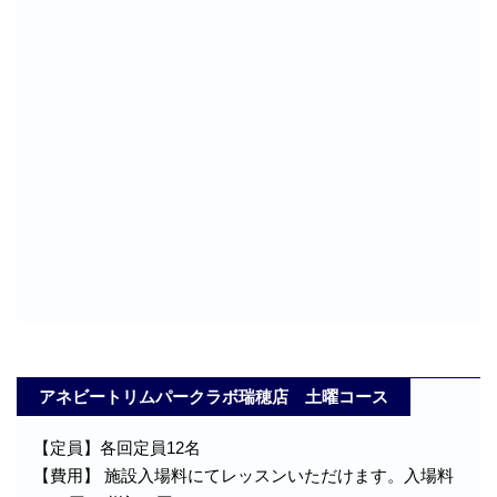
アネビートリムパークラボ瑞穂店 土曜コース
【定員】各回定員12名
【費用】 施設入場料にてレッスンいただけます。入場料